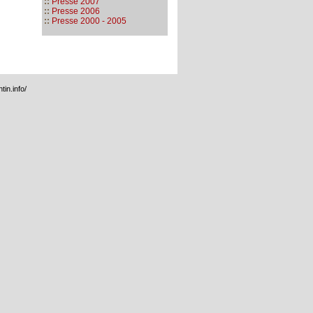
::
Presse 2007
::
Presse 2006
::
Presse 2000 - 2005
tin.info/