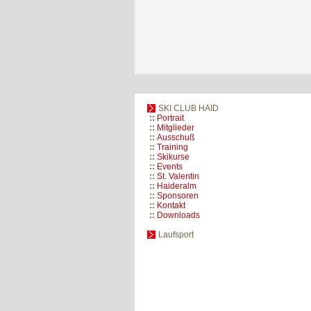
SKI CLUB HAID
::
Portrait
::
Mitglieder
::
Ausschuß
::
Training
::
Skikurse
::
Events
::
St. Valentin
::
Haideralm
::
Sponsoren
::
Kontakt
::
Downloads
Laufsport