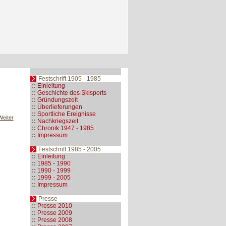
Festschrift 1905 - 1985
::
Einleitung
::
Geschichte des Skisports
::
Gründungszeit
::
Überlieferungen
::
Sportliche Ereignisse
Weiter
::
Nachkriegszeit
::
Chronik 1947 - 1985
::
Impressum
Festschrift 1985 - 2005
::
Einleitung
::
1985 - 1990
::
1990 - 1999
::
1999 - 2005
::
Impressum
Presse
::
Presse 2010
::
Presse 2009
::
Presse 2008