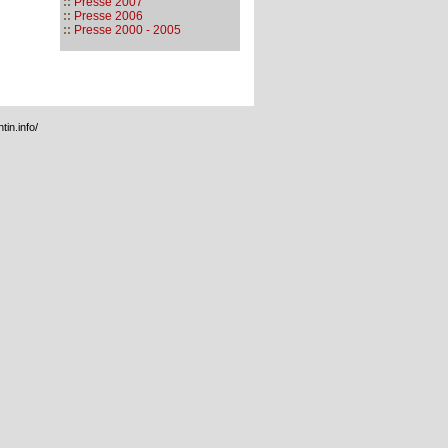
::
Presse 2007
::
Presse 2006
::
Presse 2000 - 2005
tin.info/