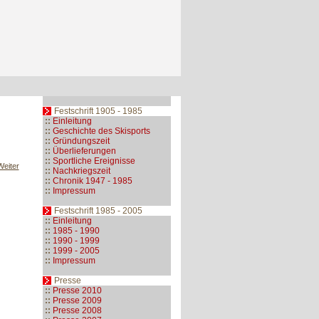
Festschrift 1905 - 1985
::
Einleitung
::
Geschichte des Skisports
::
Gründungszeit
::
Überlieferungen
::
Sportliche Ereignisse
Weiter
::
Nachkriegszeit
::
Chronik 1947 - 1985
::
Impressum
Festschrift 1985 - 2005
::
Einleitung
::
1985 - 1990
::
1990 - 1999
::
1999 - 2005
::
Impressum
Presse
::
Presse 2010
::
Presse 2009
::
Presse 2008