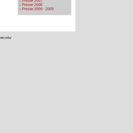
::
Presse 2007
::
Presse 2006
::
Presse 2000 - 2005
tin.info/