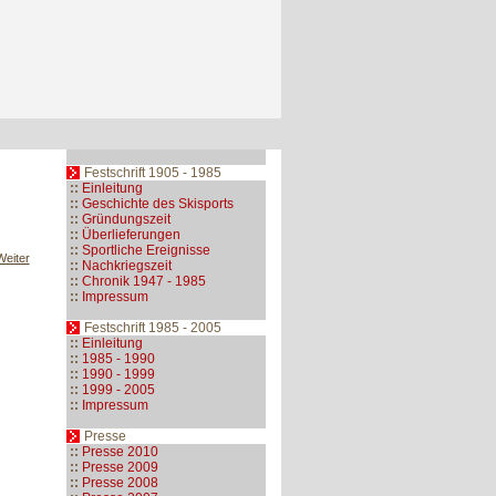
Festschrift 1905 - 1985
::
Einleitung
::
Geschichte des Skisports
::
Gründungszeit
::
Überlieferungen
::
Sportliche Ereignisse
Weiter
::
Nachkriegszeit
::
Chronik 1947 - 1985
::
Impressum
Festschrift 1985 - 2005
::
Einleitung
::
1985 - 1990
::
1990 - 1999
::
1999 - 2005
::
Impressum
Presse
::
Presse 2010
::
Presse 2009
::
Presse 2008